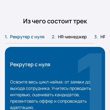
Из чего состоит трек
Рекрутер с нуля
HR-менеджер
HR B
Рекрутер с нуля
Освоите весь цикл найма: от заявки до
выхода сотрудника. Учитесь проводить
интервью, оценивать кандидатов,
презентовать оффер и сопровождать
адаптацию.