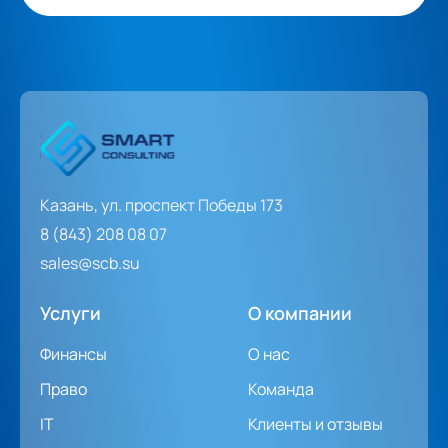
Казань, ул. проспект Победы 173
8 (843) 208 08 07
sales@scb.su
Услуги
О компании
Финансы
О нас
Право
Команда
IT
Клиенты и отзывы