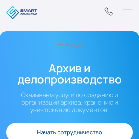
Назад
Архив и
делопроизводство
Оказываем услуги по созданию и
организации архива, хранению и
уничтожению документов.
Начать сотрудничество