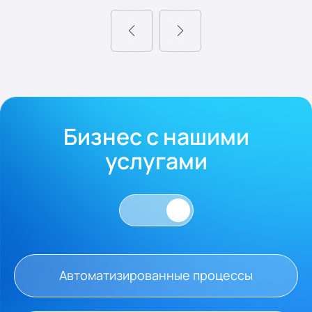
Бизнес с нашими
услугами
Автоматизированные процессы