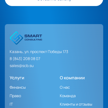
Казань, ул. проспект Победы 173
8 (843) 208 08 07
sales@scb.su
Услуги
О компании
Финансы
О нас
Право
Команда
IT
Клиенты и отзывы