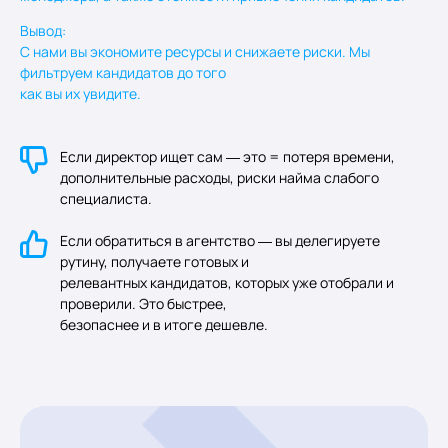
Вывод:
С нами вы экономите ресурсы и снижаете риски. Мы
фильтруем кандидатов до того
как вы их увидите.
Если директор ищет сам — это = потеря времени,
дополнительные расходы, риски найма слабого
специалиста.
Если обратиться в агентство — вы делегируете
рутину, получаете готовых и
релевантных кандидатов, которых уже отобрали и
проверили. Это быстрее,
безопаснее и в итоге дешевле.