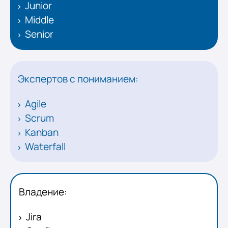
Junior
Middle
Senior
Экспертов с пониманием:
Agile
Scrum
Kanban
Waterfall
Владение:
Jira