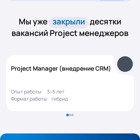
Мы уже
закрыли
десятки
вакансий Project менеджеров
Project Manager (внедрение CRM)
Опыт работы:
3–5 лет
Формат работы:
гибрид