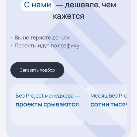
С нами
— дешевле,
чем
кажется
Вы не теряете деньги
Проекты идут по графику
Заказать подбор
Без Project менеджера —
Месяц без Projec
проекты срываются
сотни тысяч р