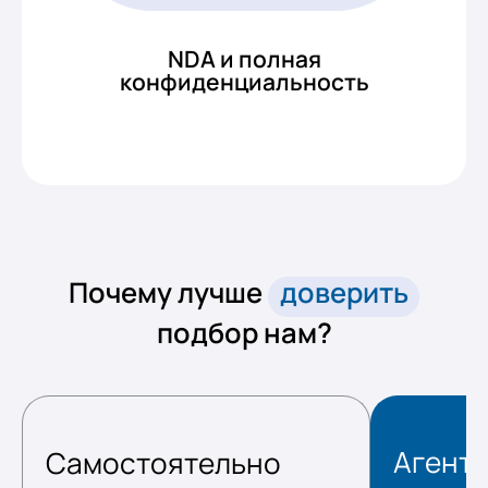
NDA и полная
конфиденциальность
Почему лучше
доверить
подбор нам?
Агент
Самостоятельно