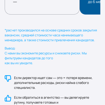
—
до 6 мес
*расчет производился на основе средних сроков закрытия
вакансии, средней стоимости часа нанимающего
менеджера, а также стоимости привлечения кандидатов.
Вывод:
С нами вы экономите ресурсы и снижаете риски. Мы
фильтруем кандидатов до того
как вы их увидите.
Если директор ищет сам — это = потеря времени,
дополнительные расходы, риски найма слабого
специалиста.
Если обратиться в агентство — вы делегируете
рутину, получаете готовых и