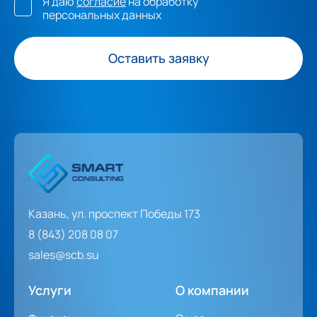
Я даю
согласие
на обработку
персональных данных
Оставить заявку
Казань, ул. проспект Победы 173
8 (843) 208 08 07
sales@scb.su
Услуги
О компании