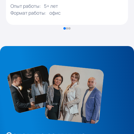
Опыт работы:
5+ лет
Формат работы:
офис