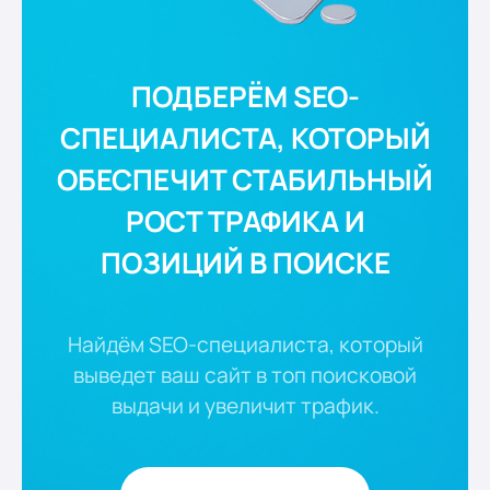
ПОДБЕРЁМ SEO-
СПЕЦИАЛИСТА, КОТОРЫЙ
ОБЕСПЕЧИТ СТАБИЛЬНЫЙ
РОСТ ТРАФИКА И
ПОЗИЦИЙ В ПОИСКЕ
Найдём SEO-специалиста, который
выведет ваш сайт в топ поисковой
выдачи и увеличит трафик.