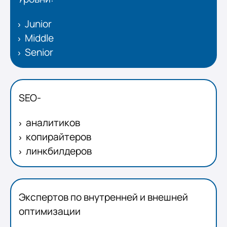
Junior
Middle
Senior
SEO-
аналитиков
копирайтеров
линкбилдеров
Экспертов по внутренней и внешней
оптимизации