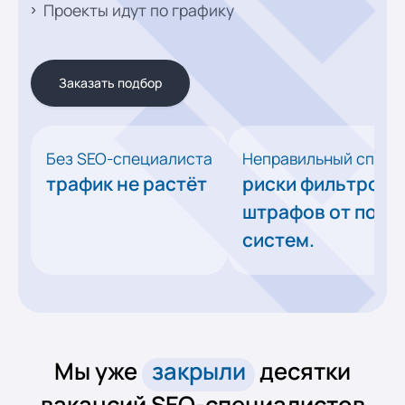
Проекты идут по графику
Заказать подбор
Без SEO-специалиста
Неправильный специ
трафик не растёт
риски фильтров 
штрафов от поис
систем.
Мы уже
закрыли
десятки
вакансий SEO-специалистов