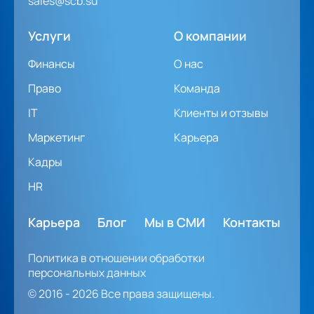
sales@scb.su
Услуги
О компании
Финансы
О нас
Право
Команда
IT
Клиенты и отзывы
Маркетинг
Карьера
Кадры
HR
Карьера
Блог
Мы в СМИ
Контакты
Политика в отношении обработки
персональных данных
© 2016 - 2026 Все права защищены.