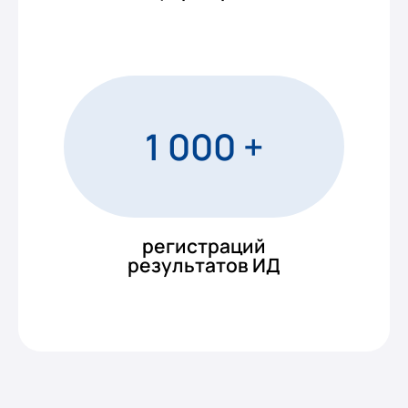
1 000 +
регистраций
результатов ИД