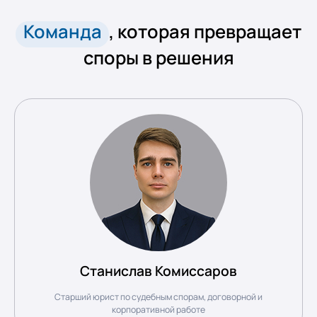
Команда
, которая
превращает
споры в решения
Станислав Комиссаров
Старший юрист по судебным спорам, договорной и
корпоративной работе