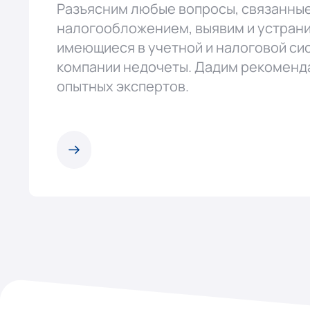
Разъясним любые вопросы, связанные
налогообложением, выявим и устран
имеющиеся в учетной и налоговой си
компании недочеты. Дадим рекоменд
опытных экспертов.