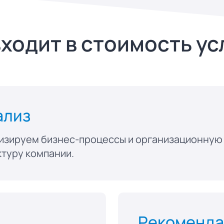
входит в стоимость ус
ализ
изируем бизнес-процессы и организационную
ктуру компании.
Рекоменд