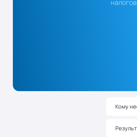
налогов
Кому н
Результ