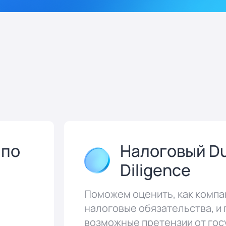
 по
Налоговый D
Diligence
Поможем оценить, как компа
налоговые обязательства, и
возможные претензии от го