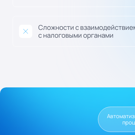
Сложности с взаимодействие
с налоговыми органами
Автомати
про