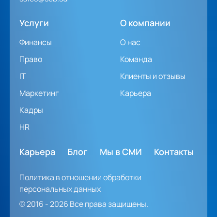
Услуги
О компании
Финансы
О нас
Право
Команда
IT
Клиенты и отзывы
Маркетинг
Карьера
Кадры
HR
Карьера
Блог
Мы в СМИ
Контакты
Политика в отношении обработки
персональных данных
© 2016 - 2026 Все права защищены.