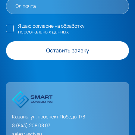
Я даю
согласие
на обработку
персональных данных
Оставить заявку
Казань, ул. проспект Победы 173
8 (843) 208 08 07
sales@scb.su