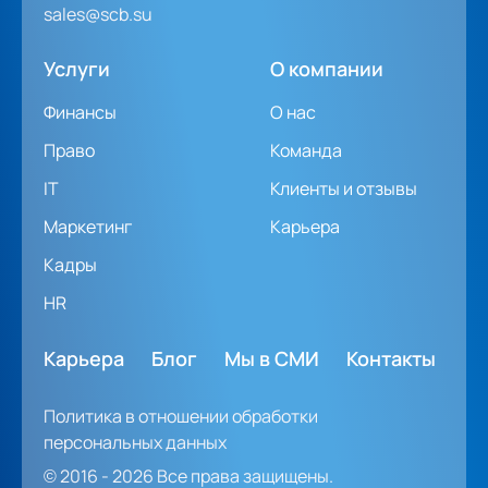
sales@scb.su
Услуги
О компании
Финансы
О нас
Право
Команда
IT
Клиенты и отзывы
Маркетинг
Карьера
Кадры
HR
Карьера
Блог
Мы в СМИ
Контакты
Политика в отношении обработки
персональных данных
© 2016 - 2026 Все права защищены.