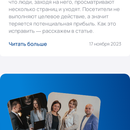
что люди, заходя на него, просматривают
несколько страниц и уходят. Посетители не
выполняют целевое действие, а значит
теряется потенциальная прибыль. Как это
исправить — расскажем в статье.
Читать больше
17 ноября 2023