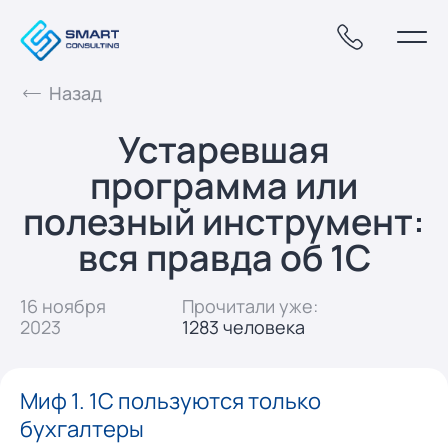
Назад
Устаревшая
программа или
полезный инструмент:
вся правда об 1С
16 ноября
Прочитали уже:
2023
1283 человека
Миф 1. 1С пользуются только
бухгалтеры