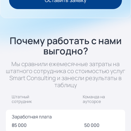
Почему работать с нами
выгодно?
Мы сравнили ежемесячные затраты на
штатного сотрудника cо стоимостью услуг
Smart Consulting и занесли результаты в
таблицу
Штатный
Команда на
сотрудник
аутсорсе
Заработная плата
85 000
50 000