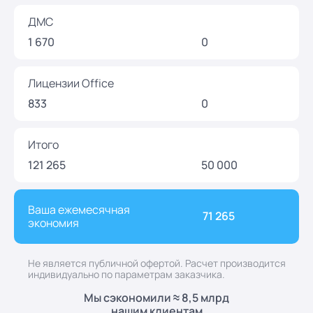
ДМС
1 670
0
Лицензии Office
833
0
Итого
121 265
50 000
Ваша ежемесячная
71 265
экономия
Не является публичной офертой. Расчет производится
индивидуально по параметрам заказчика.
Мы сэкономили ≈ 8,5 млрд
нашим клиентам