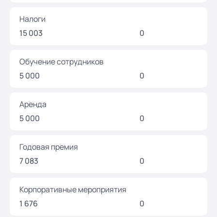
Налоги
15 003
0
Обучение сотрудников
5 000
0
Аренда
5 000
0
Годовая премия
7 083
0
Корпоративные мероприятия
1 676
0