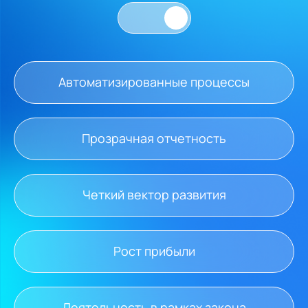
Автоматизированные процессы
Прозрачная отчетность
Четкий вектор развития
Рост прибыли
Деятельность в рамках закона