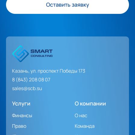
Оставить заявку
Казань, ул. проспект Победы 173
8 (843) 208 08 07
sales@scb.su
Услуги
О компании
Финансы
О нас
Право
Команда