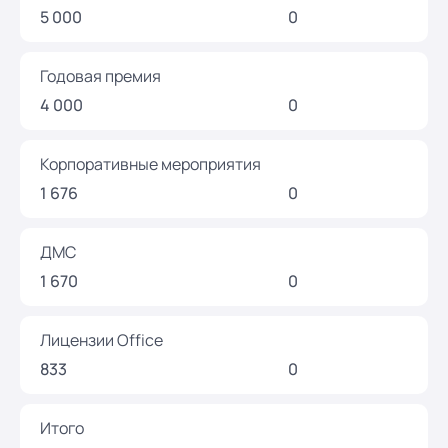
5 000
0
Годовая премия
4 000
0
Корпоративные мероприятия
1 676
0
ДМС
1 670
0
Лицензии Office
833
0
Итого