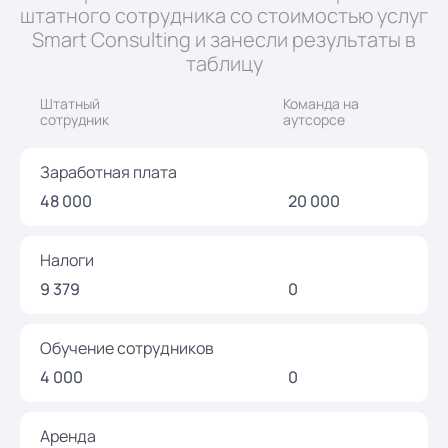
штатного сотрудника cо стоимостью услуг
Smart Consulting и занесли результаты в
таблицу
Штатный
Команда на
сотрудник
аутсорсе
Заработная плата
48 000
20 000
Налоги
9 379
0
Обучение сотрудников
4 000
0
Аренда