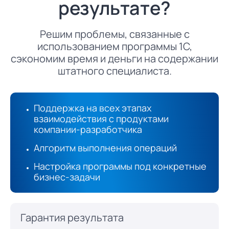
результате?
Решим проблемы, связанные с
использованием программы 1С,
сэкономим время и деньги на содержании
штатного специалиста.
Поддержка на всех этапах
взаимодействия с продуктами
компании-разработчика
Алгоритм выполнения операций
Настройка программы под конкретные
бизнес-задачи
Гарантия результата