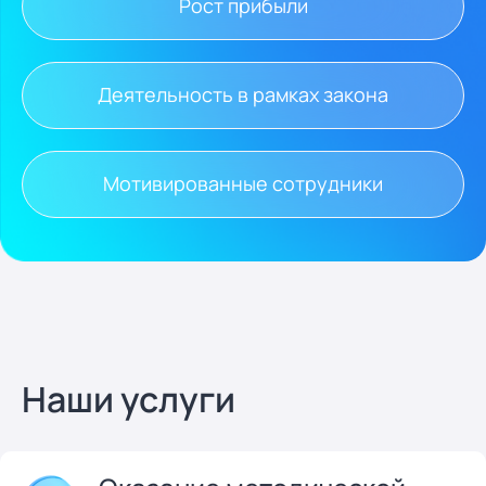
Рост прибыли
Деятельность в рамках закона
Мотивированные сотрудники
Наши услуги