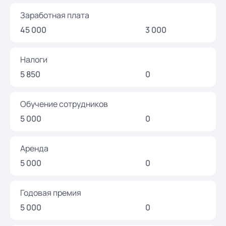
Заработная плата
45 000
3 000
Налоги
5 850
0
Обучение сотрудников
5 000
0
Аренда
5 000
0
Годовая премия
5 000
0