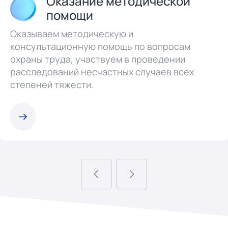
Оказание методической
помощи
Оказываем методическую и
консультационную помощь по вопросам
охраны труда, участвуем в проведении
расследований несчастных случаев всех
степеней тяжести.