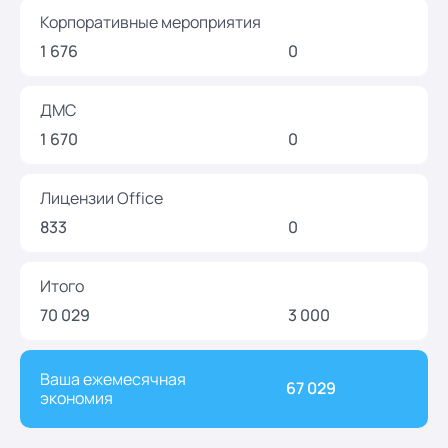
Корпоративные мероприятия
1 676
0
ДМС
1 670
0
Лицензии Office
833
0
Итого
70 029
3 000
Ваша ежемесячная
67 029
экономия