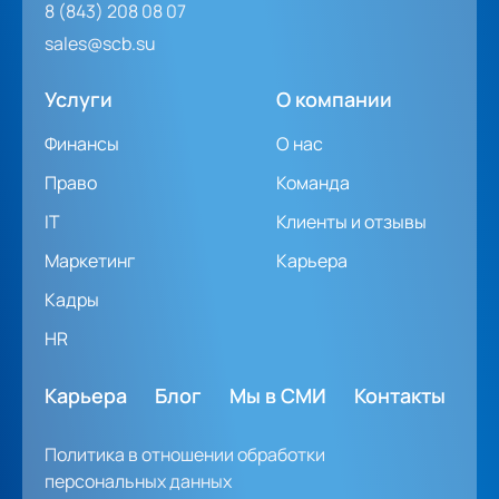
8 (843) 208 08 07
sales@scb.su
Услуги
О компании
Финансы
О нас
Право
Команда
IT
Клиенты и отзывы
Маркетинг
Карьера
Кадры
HR
Карьера
Блог
Мы в СМИ
Контакты
Политика в отношении обработки
персональных данных